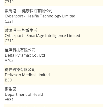
C319
數碼港 — 健康快拍有限公司
Cyberport - Healfie Technology Limited
C321
數碼港 — 智齡生活
Cyberport - SmartAge Intelligence Limited
C315
佳澤科技有限公司
Delta Pyramax Co., Ltd
A405
得信醫療有限公司
Deltason Medical Limited
B501
衞生署
Department of Health
A531