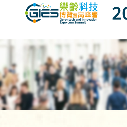
Date: Expo: 20-23 Nov 2025, Venue: Hall 1A-C, HKCEC