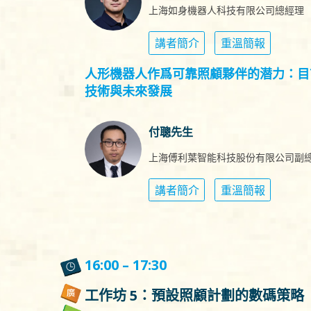
上海如身機器人科技有限公司總經理
講者簡介
重溫簡報
人形機器人作爲可靠照顧夥伴的潜力：目
技術與未來發展
付聰先生
上海傅利葉智能科技股份有限公司副
講者簡介
重溫簡報
16:00 – 17:30
工作坊 5：預設照顧計劃的數碼策略