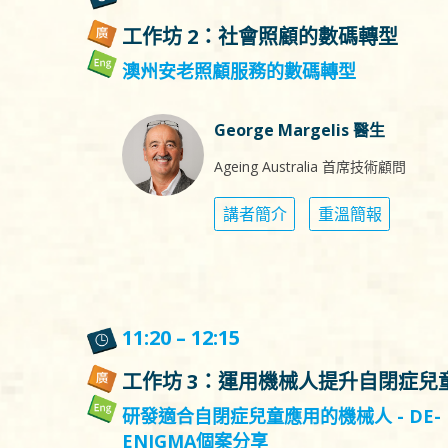
工作坊 2：社會照顧的數碼轉型
澳州安老照顧服務的數碼轉型
George Margelis 醫生
Ageing Australia 首席技術顧問
講者簡介
重溫簡報
11:20 – 12:15
工作坊 3：運用機械人提升自閉症兒
研發適合自閉症兒童應用的機械人 - DE-
ENIGMA個案分享