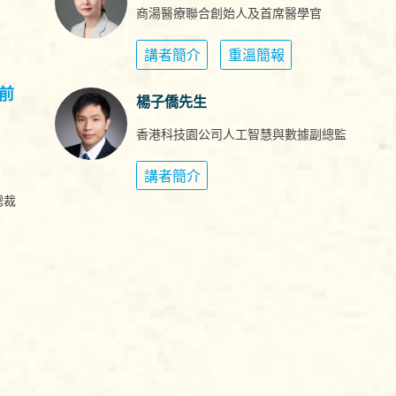
商湯醫療聯合創始人及首席醫學官
講者簡介
重溫簡報
前
楊子僑先生
香港科技園公司人工智慧與數據副總監
講者簡介
總裁