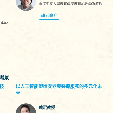
香港中文大學教育學院教育心理學系教授
講者簡介
Lab
用場景
技
以人工智能塑造安老與醫療服務的多元化未
來
錢琨教授