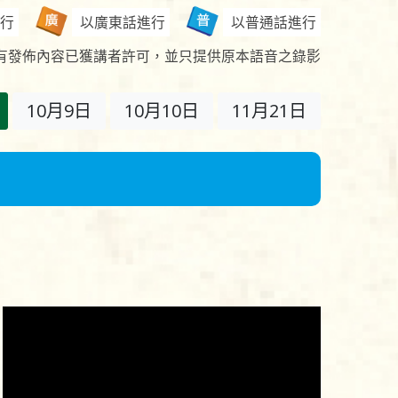
行
以廣東話進行
以普通話進行
有發佈內容已獲講者許可，並只提供原本語音之錄影
10月9日
10月10日
11月21日