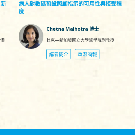
：新
病人對數碼預設照顧指示的可用性與接受程
度
Chetna Malhotra 博士
計劃
杜克—新加坡國立大學醫學院副教授
講者簡介
重溫簡報