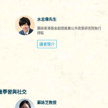
水志偉先生
團結香港基金副總裁兼公共政策研究院執行
總監
講者簡介
童學習與社交
蘇詠芝教授