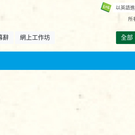
以英語進
所
幕辭
網上工作坊
全部